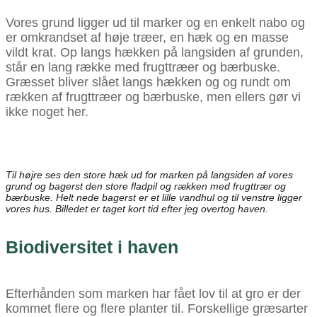
Vores grund ligger ud til marker og en enkelt nabo og
er omkrandset af høje træer, en hæk og en masse
vildt krat. Op langs hækken på langsiden af grunden,
står en lang række med frugttræer og bærbuske.
Græsset bliver slået langs hækken og og rundt om
rækken af frugttræer og bærbuske, men ellers gør vi
ikke noget her.
Til højre ses den store hæk ud for marken på langsiden af vores
grund og bagerst den store fladpil og rækken med frugttrær og
bærbuske. Helt nede bagerst er et lille vandhul og til venstre ligger
vores hus. Billedet er taget kort tid efter jeg overtog haven.
Biodiversitet i haven
Efterhånden som marken har fået lov til at gro er der
kommet flere og flere planter til. Forskellige græsarter