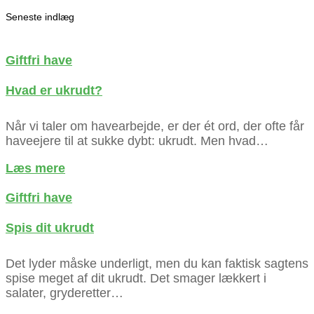
Seneste indlæg
Giftfri have
Hvad er ukrudt?
Når vi taler om havearbejde, er der ét ord, der ofte får
haveejere til at sukke dybt: ukrudt. Men hvad…
about
Læs mere
Hvad
er
Giftfri have
ukrudt?
Spis dit ukrudt
Det lyder måske underligt, men du kan faktisk sagtens
spise meget af dit ukrudt. Det smager lækkert i
salater, gryderetter…