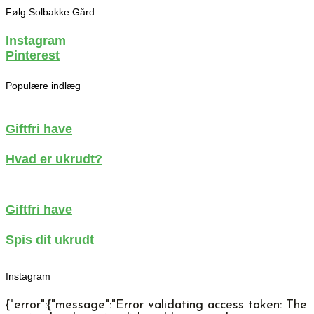
er
Følg Solbakke Gård
biodiversitet?
Instagram
Pinterest
Populære indlæg
Giftfri have
Hvad er ukrudt?
Giftfri have
Spis dit ukrudt
Instagram
{"error":{"message":"Error validating access token: The