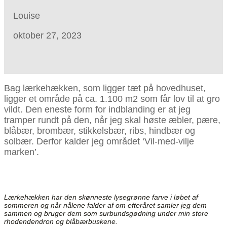
Louise
oktober 27, 2023
Bag lærkehækken, som ligger tæt på hovedhuset,
ligger et område på ca. 1.100 m2 som får lov til at gro
vildt. Den eneste form for indblanding er at jeg
tramper rundt på den, når jeg skal høste æbler, pære,
blåbær, brombær, stikkelsbær, ribs, hindbær og
solbær. Derfor kalder jeg området ‘Vil-med-vilje
marken’.
Lærkehækken har den skønneste lysegrønne farve i løbet af
sommeren og når nålene falder af om efteråret samler jeg dem
sammen og bruger dem som surbundsgødning under min store
rhodendendron og blåbærbuskene.