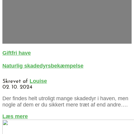
Giftfri have
Naturlig skadedyrsbekæmpelse
Louise
Skrevet af
02. 10. 2024
Der findes helt utroligt mange skadedyr i haven, men
nogle af dem er du sikkert mere træt af end andre….
about
Læs mere
Naturlig
skadedyrsbekæmpelse